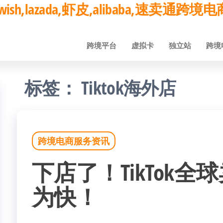
ay,wish,lazada,虾皮,alibaba,速卖通
跨境平台
虚拟卡
独立站
跨境
标签：
Tiktok海外店
跨境电商服务资讯
下店了！TikTok
为快！