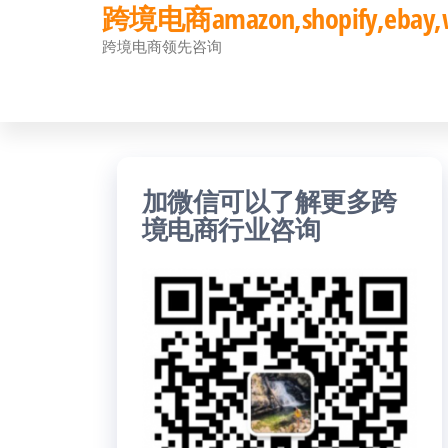
跨境电商amazon,shopify,eb
前
跨境电商领先咨询
往
内
容
加微信可以了解更多跨
境电商行业咨询