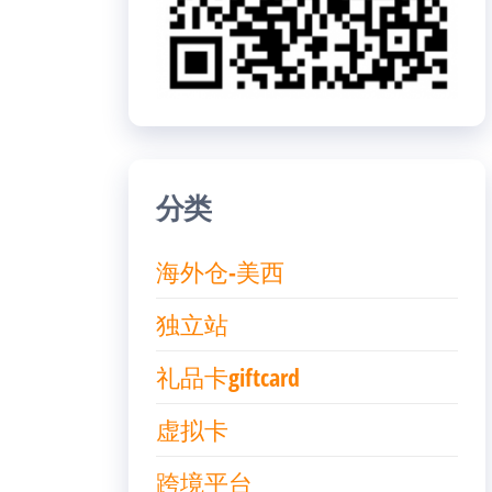
分类
海外仓-美西
独立站
礼品卡giftcard
虚拟卡
跨境平台