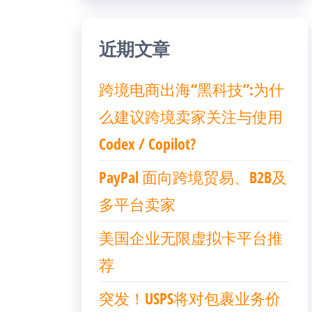
近期文章
跨境电商出海“黑科技”:为什
么建议跨境卖家关注与使用
Codex / Copilot?
PayPal 面向跨境贸易、B2B及
多平台卖家
美国企业无限虚拟卡平台推
荐
突发！USPS将对包裹业务价