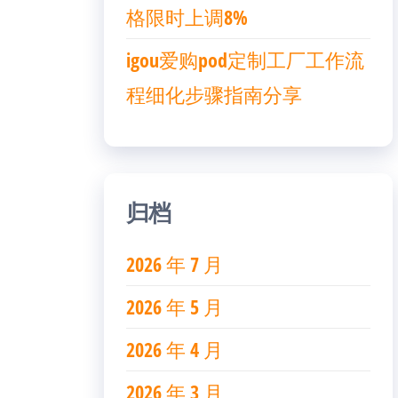
格限时上调8%
igou爱购pod定制工厂工作流
程细化步骤指南分享
归档
2026 年 7 月
2026 年 5 月
2026 年 4 月
2026 年 3 月