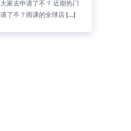
知道大家去申请了不？ 近期热门
申请了不？雨课的全球店 […]