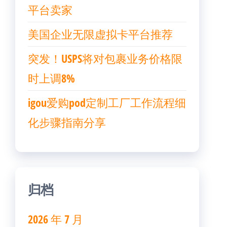
平台卖家
美国企业无限虚拟卡平台推荐
突发！USPS将对包裹业务价格限
时上调8%
igou爱购pod定制工厂工作流程细
化步骤指南分享
归档
2026 年 7 月