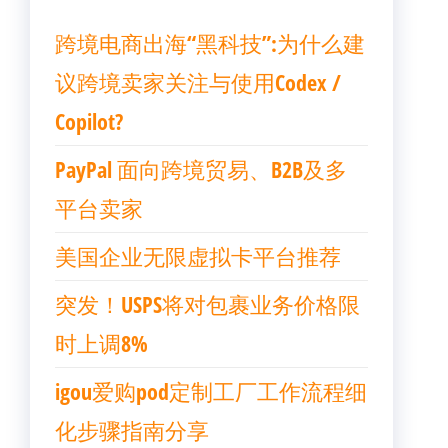
跨境电商出海“黑科技”:为什么建
议跨境卖家关注与使用Codex /
Copilot?
PayPal 面向跨境贸易、B2B及多
平台卖家
美国企业无限虚拟卡平台推荐
突发！USPS将对包裹业务价格限
时上调8%
igou爱购pod定制工厂工作流程细
化步骤指南分享