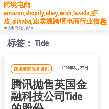
跨境电商
前
amazon,shopify,ebay,wish,lazada,虾
往
皮,alibaba,速卖通跨境电商行业信息
内
跨境电商领先咨询
容
标签：
Tide
2024年8月27日
跨境电商服务资讯
腾讯抛售英国金
融科技公司Tide
的股份