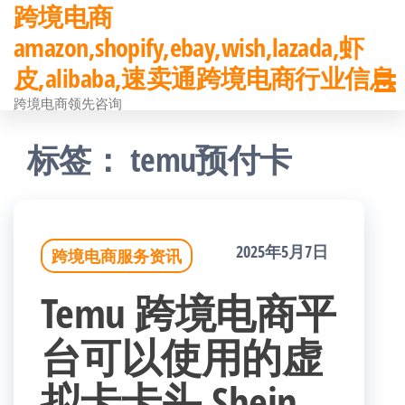
跨境电商
前
amazon,shopify,ebay,wish,lazada,虾
往
皮,alibaba,速卖通跨境电商行业信息
内
跨境电商领先咨询
容
标签：
temu预付卡
2025年5月7日
跨境电商服务资讯
Temu 跨境电商平
台可以使用的虚
拟卡卡头,Shein