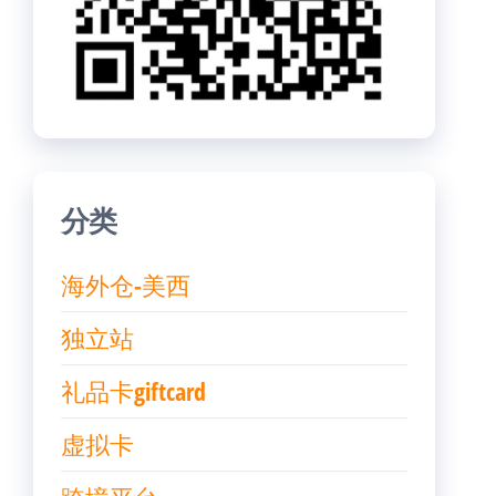
分类
海外仓-美西
独立站
礼品卡giftcard
虚拟卡