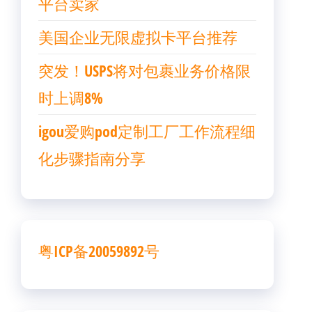
平台卖家
美国企业无限虚拟卡平台推荐
突发！USPS将对包裹业务价格限
时上调8%
igou爱购pod定制工厂工作流程细
化步骤指南分享
粤ICP备20059892号