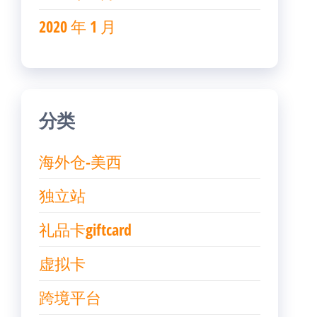
2020 年 1 月
分类
海外仓-美西
独立站
礼品卡giftcard
虚拟卡
跨境平台