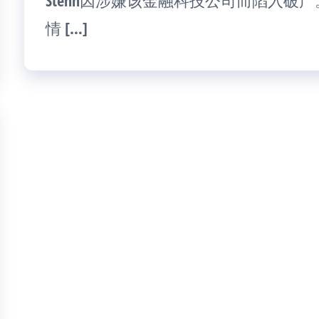
Stenn因涉嫌该金融科技公司而陷入破
情 […]