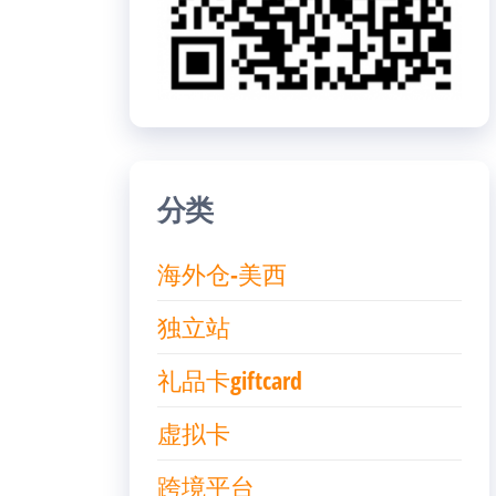
分类
海外仓-美西
独立站
礼品卡giftcard
虚拟卡
跨境平台