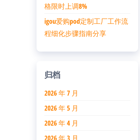
格限时上调8%
igou爱购pod定制工厂工作流
程细化步骤指南分享
归档
2026 年 7 月
2026 年 5 月
2026 年 4 月
2026 年 3 月