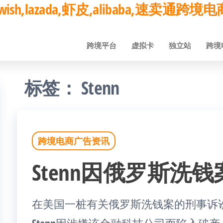
ay,wish,lazada,虾皮,alibaba,速卖通
跨境平台
虚拟卡
独立站
跨境
标签：
Stenn
跨境电商广告资讯
Stenn因俄罗斯洗
在美国一桩有关俄罗斯洗钱案的刑事诉