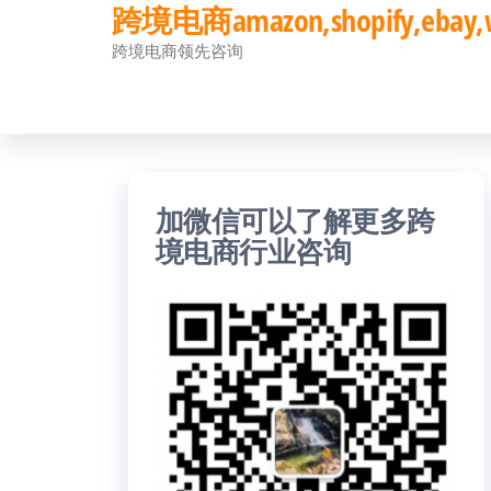
跨境电商amazon,shopify,eb
前
跨境电商领先咨询
往
内
容
加微信可以了解更多跨
境电商行业咨询