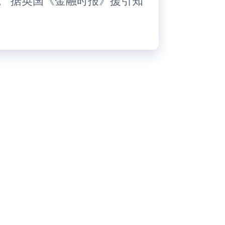
产。 据英国《金融时报》援引知