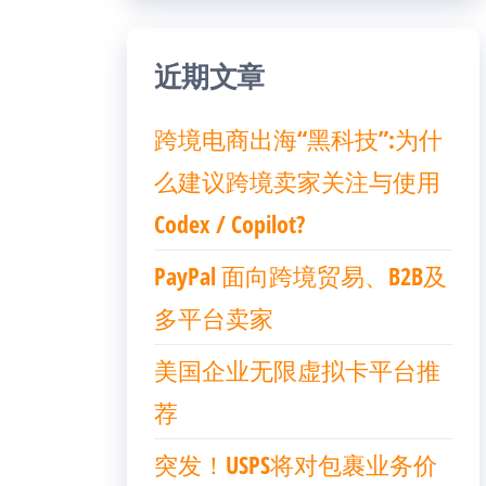
近期文章
跨境电商出海“黑科技”:为什
么建议跨境卖家关注与使用
Codex / Copilot?
PayPal 面向跨境贸易、B2B及
多平台卖家
美国企业无限虚拟卡平台推
荐
突发！USPS将对包裹业务价