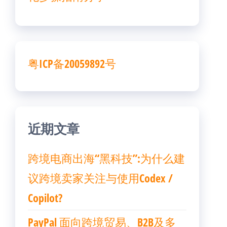
粤ICP备20059892号
近期文章
跨境电商出海“黑科技”:为什么建
议跨境卖家关注与使用Codex /
Copilot?
PayPal 面向跨境贸易、B2B及多