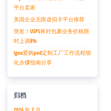
平台卖家
美国企业无限虚拟卡平台推荐
突发！USPS将对包裹业务价格限
时上调8%
igou爱购pod定制工厂工作流程细
化步骤指南分享
归档
2026 年 7 月