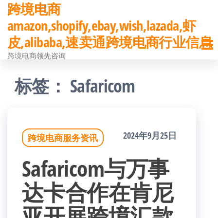
跨境电商
前
amazon,shopify,ebay,wish,lazada,虾
往
皮,alibaba,速卖通跨境电商行业信息
内
跨境电商领先咨询
容
标签：
Safaricom
2024年9月25日
跨境电商服务资讯
Safaricom与万事
达卡合作在肯尼
亚开展跨境汇款