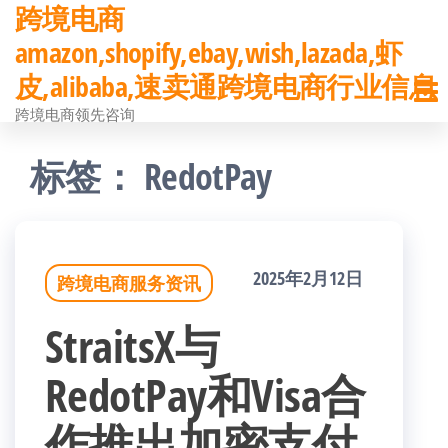
跨境电商
前
amazon,shopify,ebay,wish,lazada,虾
往
皮,alibaba,速卖通跨境电商行业信息
内
跨境电商领先咨询
容
标签：
RedotPay
2025年2月12日
跨境电商服务资讯
StraitsX与
RedotPay和Visa合
作推出加密支付