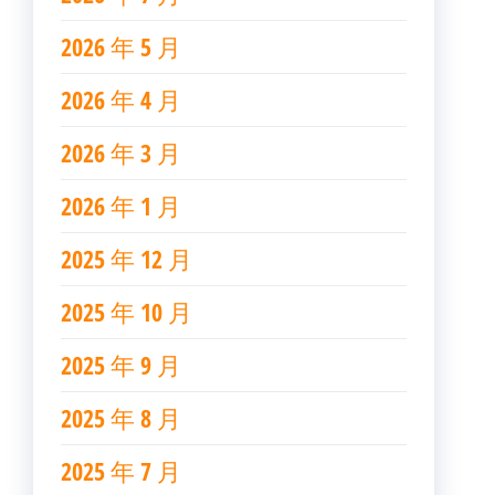
2026 年 5 月
2026 年 4 月
2026 年 3 月
2026 年 1 月
2025 年 12 月
2025 年 10 月
2025 年 9 月
2025 年 8 月
2025 年 7 月