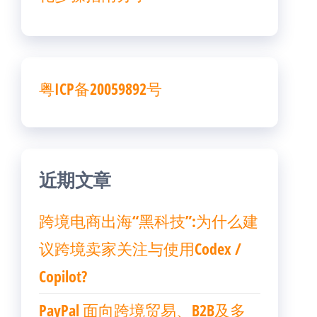
粤ICP备20059892号
近期文章
跨境电商出海“黑科技”:为什么建
议跨境卖家关注与使用Codex /
Copilot?
PayPal 面向跨境贸易、B2B及多