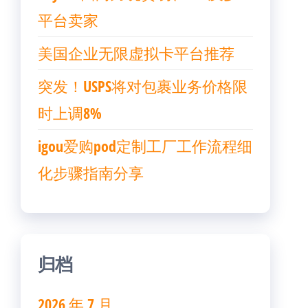
平台卖家
美国企业无限虚拟卡平台推荐
突发！USPS将对包裹业务价格限
时上调8%
igou爱购pod定制工厂工作流程细
化步骤指南分享
归档
2026 年 7 月