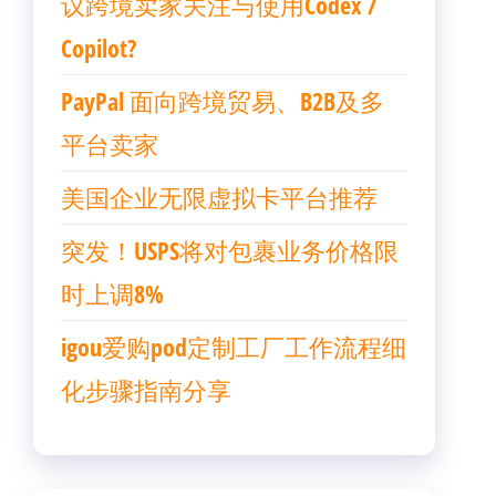
议跨境卖家关注与使用Codex /
Copilot?
PayPal 面向跨境贸易、B2B及多
平台卖家
美国企业无限虚拟卡平台推荐
突发！USPS将对包裹业务价格限
时上调8%
igou爱购pod定制工厂工作流程细
化步骤指南分享