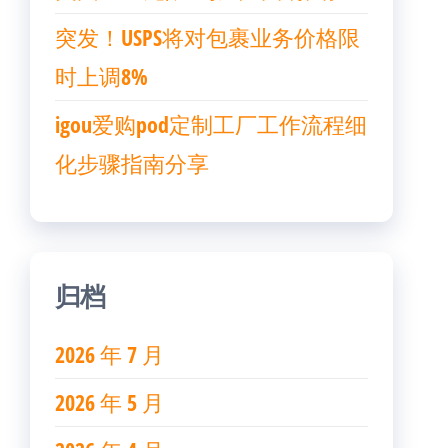
突发！USPS将对包裹业务价格限
时上调8%
igou爱购pod定制工厂工作流程细
化步骤指南分享
归档
2026 年 7 月
2026 年 5 月