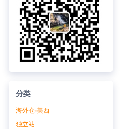
分类
海外仓-美西
独立站