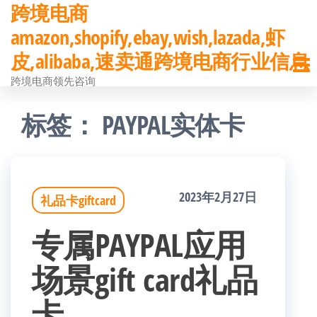
跨境电商
前
amazon,shopify,ebay,wish,lazada,虾
往
皮,alibaba,速卖通跨境电商行业信息
内
跨境电商领先咨询
容
标签：
PAYPAL实体卡
2023年2月27日
礼品卡giftcard
专属PAYPAL应用
场景gift card礼品
卡