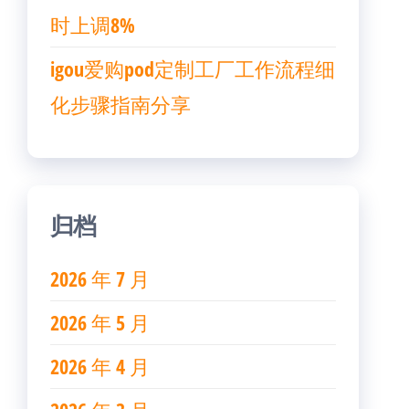
时上调8%
igou爱购pod定制工厂工作流程细
化步骤指南分享
归档
2026 年 7 月
2026 年 5 月
2026 年 4 月