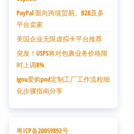
PayPal 面向跨境贸易、B2B及多
平台卖家
美国企业无限虚拟卡平台推荐
突发！USPS将对包裹业务价格限
时上调8%
igou爱购pod定制工厂工作流程细
化步骤指南分享
粤ICP备20059892号