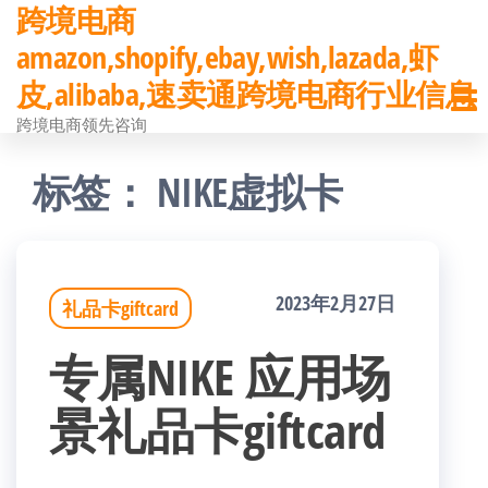
跨境电商
前
amazon,shopify,ebay,wish,lazada,虾
往
皮,alibaba,速卖通跨境电商行业信息
内
跨境电商领先咨询
容
标签：
NIKE虚拟卡
2023年2月27日
礼品卡giftcard
专属NIKE 应用场
景礼品卡giftcard