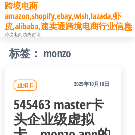
跨境电商
前
amazon,shopify,ebay,wish,lazada,虾
往
皮,alibaba,速卖通跨境电商行业信息
内
跨境电商领先咨询
容
标签：
monzo
2025年10月18日
虚拟卡
545463 master卡
头企业级虚拟
卡，monzo app的