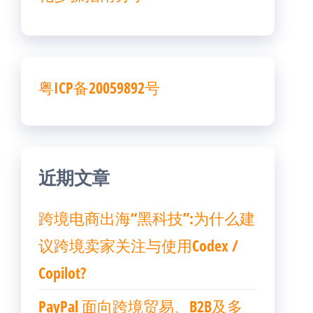
粤ICP备20059892号
近期文章
跨境电商出海“黑科技”:为什么建
议跨境卖家关注与使用Codex /
Copilot?
PayPal 面向跨境贸易、B2B及多