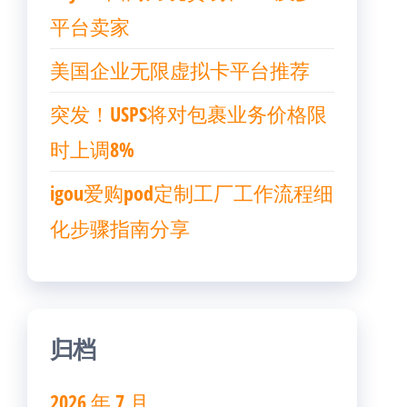
平台卖家
美国企业无限虚拟卡平台推荐
突发！USPS将对包裹业务价格限
时上调8%
igou爱购pod定制工厂工作流程细
化步骤指南分享
归档
2026 年 7 月