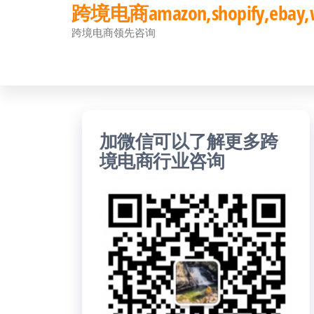
跨境电商amazon,shopify,eb
前
跨境电商领先咨询
往
内
容
加微信可以了解更多跨
境电商行业咨询