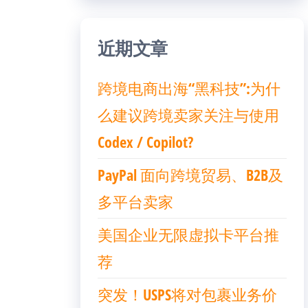
近期文章
跨境电商出海“黑科技”:为什
么建议跨境卖家关注与使用
Codex / Copilot?
PayPal 面向跨境贸易、B2B及
多平台卖家
美国企业无限虚拟卡平台推
荐
突发！USPS将对包裹业务价