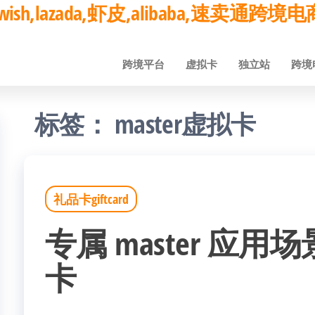
ay,wish,lazada,虾皮,alibaba,速卖通
跨境平台
虚拟卡
独立站
跨境
标签：
master虚拟卡
礼品卡giftcard
专属 master 应用场景 
卡