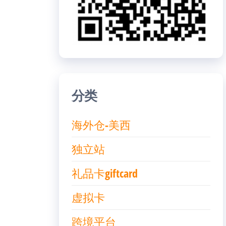
分类
海外仓-美西
独立站
礼品卡giftcard
虚拟卡
跨境平台