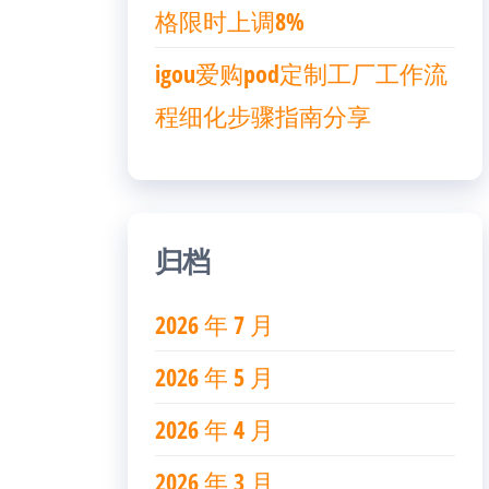
格限时上调8%
igou爱购pod定制工厂工作流
程细化步骤指南分享
归档
2026 年 7 月
2026 年 5 月
2026 年 4 月
2026 年 3 月