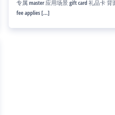
专属 master 应用场景 gift card 礼品卡 背面
fee applies […]