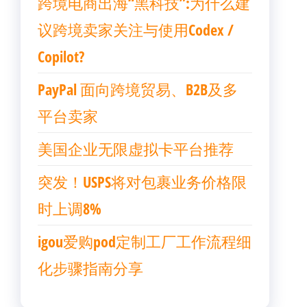
跨境电商出海“黑科技”:为什么建
议跨境卖家关注与使用Codex /
Copilot?
PayPal 面向跨境贸易、B2B及多
平台卖家
美国企业无限虚拟卡平台推荐
突发！USPS将对包裹业务价格限
时上调8%
igou爱购pod定制工厂工作流程细
化步骤指南分享