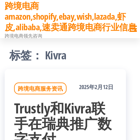
跨境电商
前
amazon,shopify,ebay,wish,lazada,虾
往
皮,alibaba,速卖通跨境电商行业信息
内
跨境电商领先咨询
容
标签：
Kivra
2025年2月12日
跨境电商服务资讯
Trustly和Kivra联
手在瑞典推广数
字支付