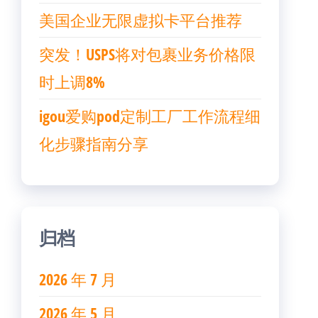
美国企业无限虚拟卡平台推荐
突发！USPS将对包裹业务价格限
时上调8%
igou爱购pod定制工厂工作流程细
化步骤指南分享
归档
2026 年 7 月
2026 年 5 月