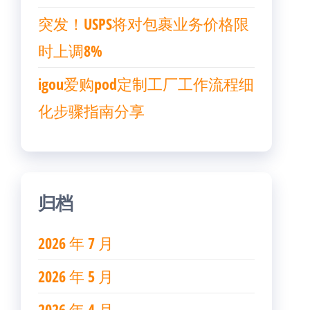
突发！USPS将对包裹业务价格限
时上调8%
igou爱购pod定制工厂工作流程细
化步骤指南分享
归档
2026 年 7 月
2026 年 5 月
2026 年 4 月