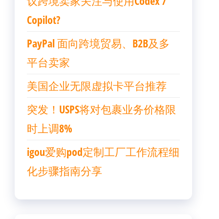
议跨境卖家关注与使用Codex /
Copilot?
PayPal 面向跨境贸易、B2B及多
平台卖家
美国企业无限虚拟卡平台推荐
突发！USPS将对包裹业务价格限
时上调8%
igou爱购pod定制工厂工作流程细
化步骤指南分享