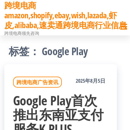
跨境电商
前
amazon,shopify,ebay,wish,lazada,虾
往
皮,alibaba,速卖通跨境电商行业信息
内
跨境电商领先咨询
容
标签：
Google Play
2025年8月5日
跨境电商广告资讯
Google Play首次
推出东南亚支付
服务K PLUS