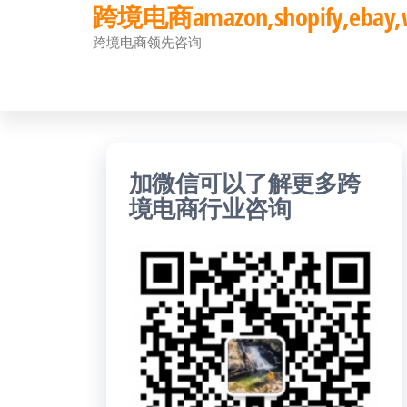
跨境电商amazon,shopify,eb
前
跨境电商领先咨询
往
内
容
加微信可以了解更多跨
境电商行业咨询