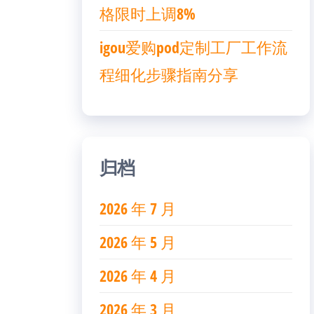
格限时上调8%
igou爱购pod定制工厂工作流
程细化步骤指南分享
归档
2026 年 7 月
2026 年 5 月
2026 年 4 月
2026 年 3 月