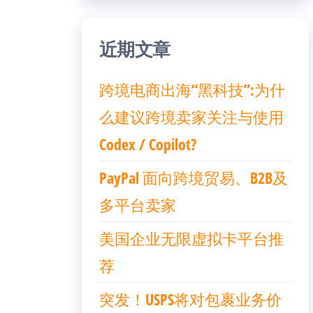
近期文章
跨境电商出海“黑科技”:为什
么建议跨境卖家关注与使用
Codex / Copilot?
PayPal 面向跨境贸易、B2B及
多平台卖家
美国企业无限虚拟卡平台推
荐
突发！USPS将对包裹业务价