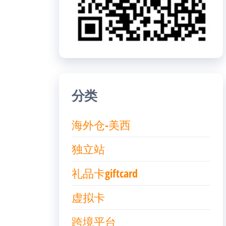
分类
海外仓-美西
独立站
礼品卡giftcard
虚拟卡
跨境平台