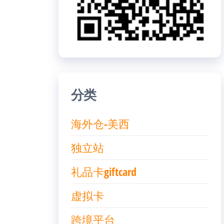
分类
海外仓-美西
独立站
礼品卡giftcard
虚拟卡
跨境平台