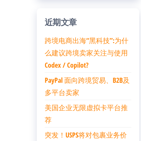
近期文章
跨境电商出海“黑科技”:为什
么建议跨境卖家关注与使用
Codex / Copilot?
PayPal 面向跨境贸易、B2B及
多平台卖家
美国企业无限虚拟卡平台推
荐
突发！USPS将对包裹业务价