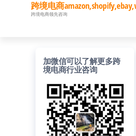
跨境电商amazon,shopify,eb
前
跨境电商领先咨询
往
内
容
加微信可以了解更多跨
境电商行业咨询