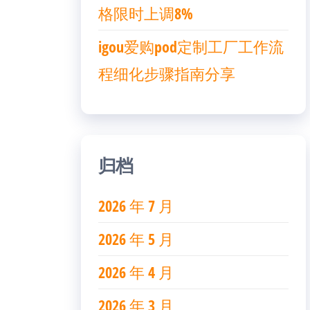
格限时上调8%
igou爱购pod定制工厂工作流
程细化步骤指南分享
归档
2026 年 7 月
2026 年 5 月
2026 年 4 月
2026 年 3 月