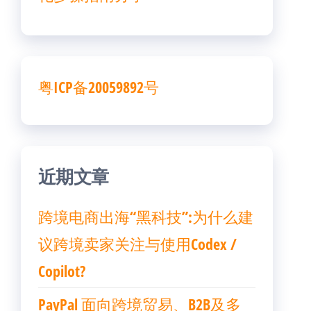
粤ICP备20059892号
近期文章
跨境电商出海“黑科技”:为什么建
议跨境卖家关注与使用Codex /
Copilot?
PayPal 面向跨境贸易、B2B及多