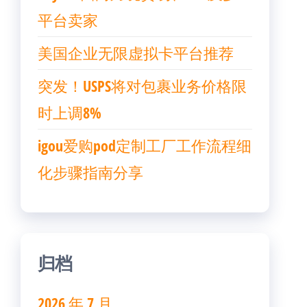
平台卖家
美国企业无限虚拟卡平台推荐
突发！USPS将对包裹业务价格限
时上调8%
igou爱购pod定制工厂工作流程细
化步骤指南分享
归档
2026 年 7 月