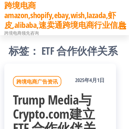
跨境电商
前
amazon,shopify,ebay,wish,lazada,虾
往
皮,alibaba,速卖通跨境电商行业信息
内
跨境电商领先咨询
容
标签：
ETF 合作伙伴关系
2025年4月1日
跨境电商广告资讯
Trump Media与
Crypto.com建立
ETF 合作伙伴关