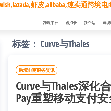
ay,wish,lazada,虾皮,alibaba,速卖通
跨境平台
虚拟卡
独立站
跨境
标签：
Curve与Thales
跨境电商服务资讯
Curve与Thales深化
Pay重塑移动支付