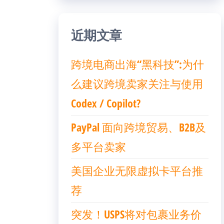
近期文章
跨境电商出海“黑科技”:为什
么建议跨境卖家关注与使用
Codex / Copilot?
PayPal 面向跨境贸易、B2B及
多平台卖家
美国企业无限虚拟卡平台推
荐
突发！USPS将对包裹业务价