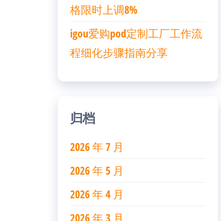
格限时上调8%
igou爱购pod定制工厂工作流
程细化步骤指南分享
归档
2026 年 7 月
2026 年 5 月
2026 年 4 月
2026 年 3 月