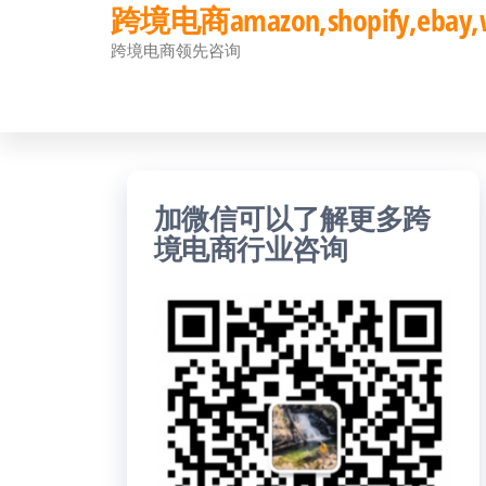
跨境电商amazon,shopify,eb
前
跨境电商领先咨询
往
内
容
加微信可以了解更多跨
境电商行业咨询