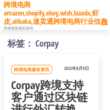
跨境电商
前
amazon,shopify,ebay,wish,lazada,虾
往
皮,alibaba,速卖通跨境电商行业信息
内
跨境电商领先咨询
容
标签：
Corpay
2025年8月9日
跨境电商服务资讯
Corpay跨境支持
客户通过区块链
进行外汇转换