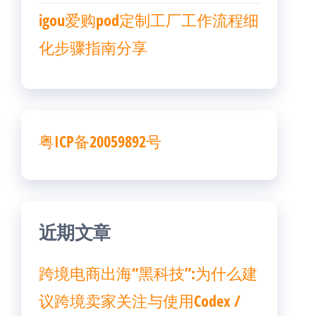
igou爱购pod定制工厂工作流程细
化步骤指南分享
粤ICP备20059892号
近期文章
跨境电商出海“黑科技”:为什么建
议跨境卖家关注与使用Codex /