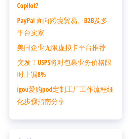
Copilot?
PayPal 面向跨境贸易、B2B及多
平台卖家
美国企业无限虚拟卡平台推荐
突发！USPS将对包裹业务价格限
时上调8%
igou爱购pod定制工厂工作流程细
化步骤指南分享