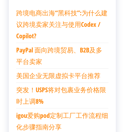
跨境电商出海“黑科技”:为什么建
议跨境卖家关注与使用Codex /
Copilot?
PayPal 面向跨境贸易、B2B及多
平台卖家
美国企业无限虚拟卡平台推荐
突发！USPS将对包裹业务价格限
时上调8%
igou爱购pod定制工厂工作流程细
化步骤指南分享