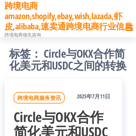
跨境电商
前
amazon,shopify,ebay,wish,lazada,虾
往
皮,alibaba,速卖通跨境电商行业信息
内
跨境电商领先咨询
容
标签：
Circle与OKX合作简
化美元和USDC之间的转换
2025年7月11日
跨境电商服务资讯
Circle与OKX合作
简化美元和USDC