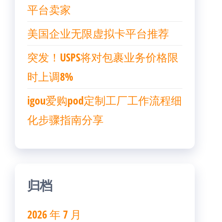
平台卖家
美国企业无限虚拟卡平台推荐
突发！USPS将对包裹业务价格限
时上调8%
igou爱购pod定制工厂工作流程细
化步骤指南分享
归档
2026 年 7 月