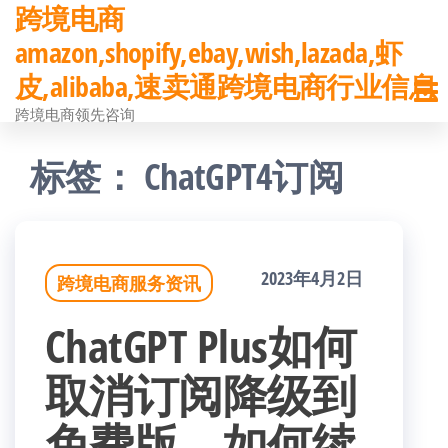
跨境电商
前
amazon,shopify,ebay,wish,lazada,虾
往
皮,alibaba,速卖通跨境电商行业信息
内
跨境电商领先咨询
容
标签：
ChatGPT4订阅
2023年4月2日
跨境电商服务资讯
ChatGPT Plus如何
取消订阅降级到
免费版、如何续