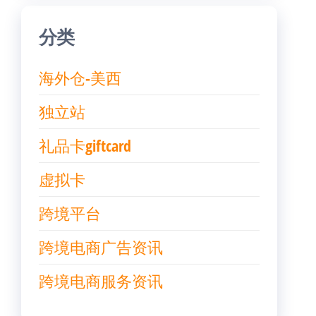
分类
海外仓-美西
独立站
礼品卡giftcard
虚拟卡
跨境平台
跨境电商广告资讯
跨境电商服务资讯