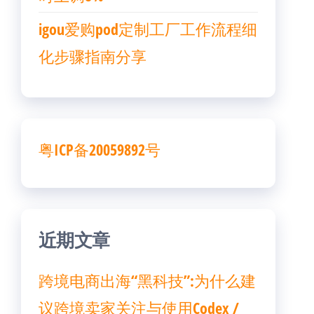
igou爱购pod定制工厂工作流程细
化步骤指南分享
粤ICP备20059892号
近期文章
跨境电商出海“黑科技”:为什么建
议跨境卖家关注与使用Codex /