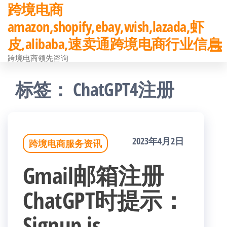
跨境电商
前
amazon,shopify,ebay,wish,lazada,虾
往
皮,alibaba,速卖通跨境电商行业信息
内
跨境电商领先咨询
容
标签：
ChatGPT4注册
2023年4月2日
跨境电商服务资讯
Gmail邮箱注册
ChatGPT时提示：
Signup is