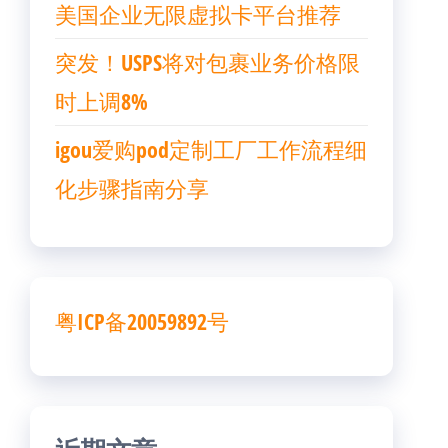
美国企业无限虚拟卡平台推荐
突发！USPS将对包裹业务价格限
时上调8%
igou爱购pod定制工厂工作流程细
化步骤指南分享
粤ICP备20059892号