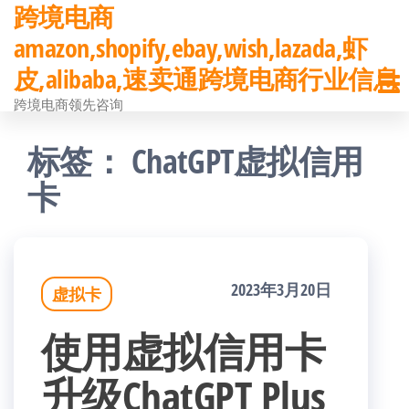
跨境电商
前
amazon,shopify,ebay,wish,lazada,虾
往
皮,alibaba,速卖通跨境电商行业信息
内
跨境电商领先咨询
容
标签：
ChatGPT虚拟信用
卡
2023年3月20日
虚拟卡
使用虚拟信用卡
升级ChatGPT Plus