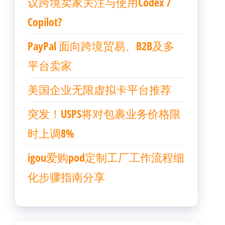
议跨境卖家关注与使用Codex /
Copilot?
PayPal 面向跨境贸易、B2B及多
平台卖家
美国企业无限虚拟卡平台推荐
突发！USPS将对包裹业务价格限
时上调8%
igou爱购pod定制工厂工作流程细
化步骤指南分享