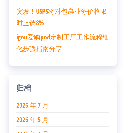
突发！USPS将对包裹业务价格限
时上调8%
igou爱购pod定制工厂工作流程细
化步骤指南分享
归档
2026 年 7 月
2026 年 5 月