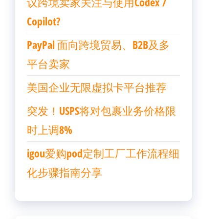
议跨境卖家关注与使用Codex /
Copilot?
PayPal 面向跨境贸易、B2B及多
平台卖家
美国企业无限虚拟卡平台推荐
突发！USPS将对包裹业务价格限
时上调8%
igou爱购pod定制工厂工作流程细
化步骤指南分享