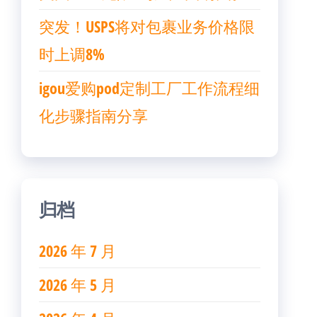
突发！USPS将对包裹业务价格限
时上调8%
igou爱购pod定制工厂工作流程细
化步骤指南分享
归档
2026 年 7 月
2026 年 5 月