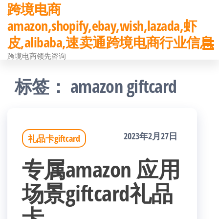
跨境电商
前
amazon,shopify,ebay,wish,lazada,虾
往
皮,alibaba,速卖通跨境电商行业信息
内
跨境电商领先咨询
容
标签：
amazon giftcard
2023年2月27日
礼品卡giftcard
专属amazon 应用
场景giftcard礼品
卡