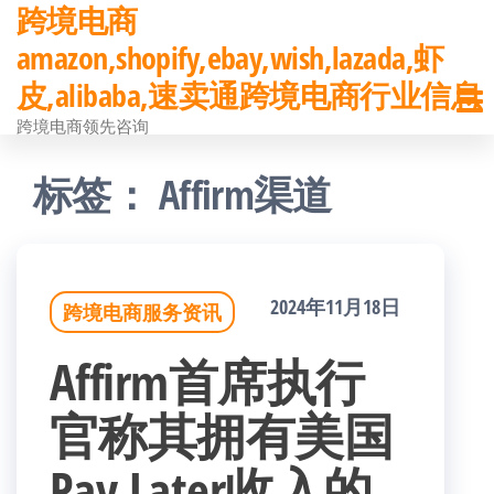
跨境电商
前
amazon,shopify,ebay,wish,lazada,虾
往
皮,alibaba,速卖通跨境电商行业信息
内
跨境电商领先咨询
容
标签：
Affirm渠道
2024年11月18日
跨境电商服务资讯
Affirm首席执行
官称其拥有美国
Pay Later收入的