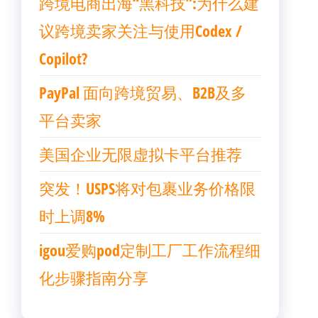
跨境电商出海“黑科技”:为什么建
议跨境卖家关注与使用Codex /
Copilot?
PayPal 面向跨境贸易、B2B及多
平台卖家
美国企业无限虚拟卡平台推荐
突发！USPS将对包裹业务价格限
时上调8%
igou爱购pod定制工厂工作流程细
化步骤指南分享