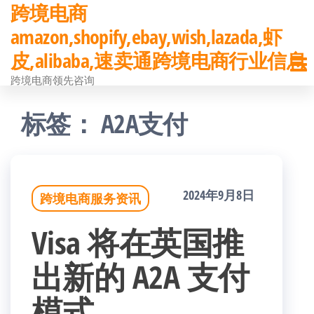
跨境电商
前
amazon,shopify,ebay,wish,lazada,虾
往
皮,alibaba,速卖通跨境电商行业信息
内
跨境电商领先咨询
容
标签：
A2A支付
2024年9月8日
跨境电商服务资讯
Visa 将在英国推
出新的 A2A 支付
模式