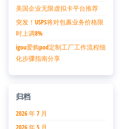
美国企业无限虚拟卡平台推荐
突发！USPS将对包裹业务价格限
时上调8%
igou爱购pod定制工厂工作流程细
化步骤指南分享
归档
2026 年 7 月
2026 年 5 月