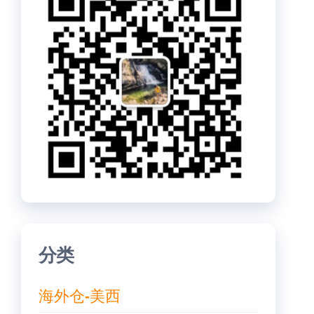
分类
海外仓-美西