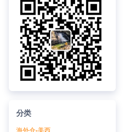
分类
海外仓-美西