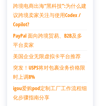
跨境电商出海“黑科技”:为什么建
议跨境卖家关注与使用Codex /
Copilot?
PayPal 面向跨境贸易、B2B及多
平台卖家
美国企业无限虚拟卡平台推荐
突发！USPS将对包裹业务价格限
时上调8%
igou爱购pod定制工厂工作流程细
化步骤指南分享