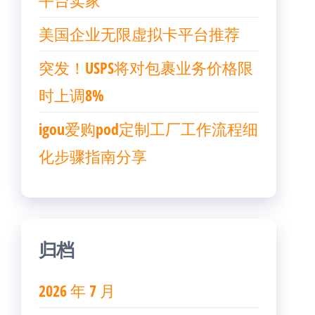
平台卖家
美国企业无限虚拟卡平台推荐
突发！USPS将对包裹业务价格限
时上调8%
igou爱购pod定制工厂工作流程细
化步骤指南分享
归档
2026 年 7 月