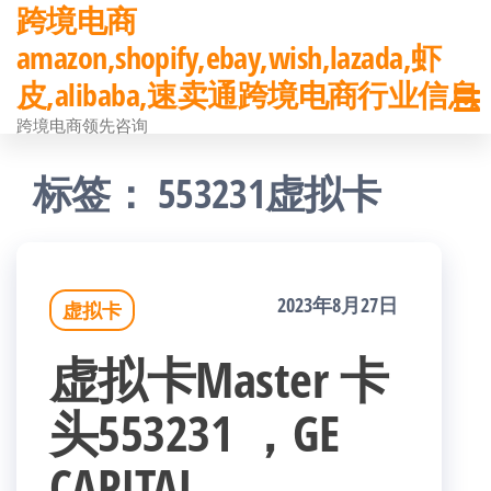
跨境电商
前
amazon,shopify,ebay,wish,lazada,虾
往
皮,alibaba,速卖通跨境电商行业信息
内
跨境电商领先咨询
容
标签：
553231虚拟卡
2023年8月27日
虚拟卡
虚拟卡Master 卡
头553231 ，GE
CAPITAL