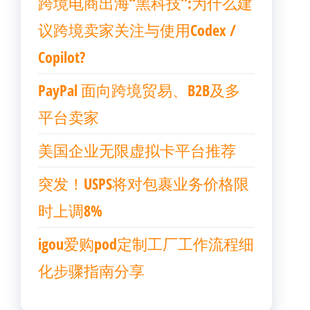
跨境电商出海“黑科技”:为什么建
议跨境卖家关注与使用Codex /
Copilot?
PayPal 面向跨境贸易、B2B及多
平台卖家
美国企业无限虚拟卡平台推荐
突发！USPS将对包裹业务价格限
时上调8%
igou爱购pod定制工厂工作流程细
化步骤指南分享