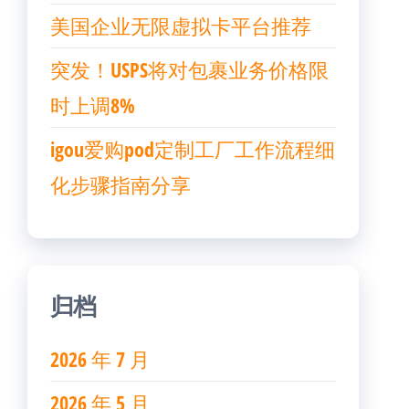
美国企业无限虚拟卡平台推荐
突发！USPS将对包裹业务价格限
时上调8%
igou爱购pod定制工厂工作流程细
化步骤指南分享
归档
2026 年 7 月
2026 年 5 月