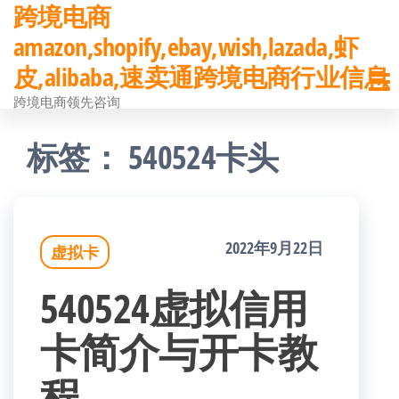
跨境电商
前
amazon,shopify,ebay,wish,lazada,虾
往
皮,alibaba,速卖通跨境电商行业信息
内
跨境电商领先咨询
容
标签：
540524卡头
2022年9月22日
虚拟卡
540524虚拟信用
卡简介与开卡教
程