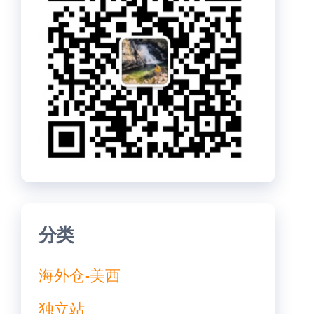
分类
海外仓-美西
独立站