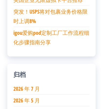
突发！USPS将对包裹业务价格限
时上调8%
igou爱购pod定制工厂工作流程细
化步骤指南分享
归档
2026 年 7 月
2026 年 5 月