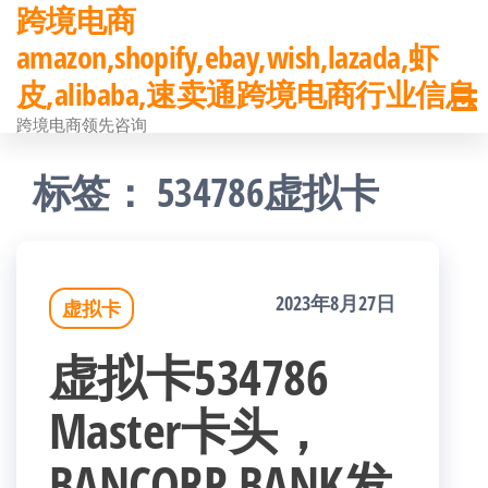
跨境电商
前
amazon,shopify,ebay,wish,lazada,虾
往
皮,alibaba,速卖通跨境电商行业信息
内
跨境电商领先咨询
容
标签：
534786虚拟卡
2023年8月27日
虚拟卡
虚拟卡534786
Master卡头，
BANCORP BANK发