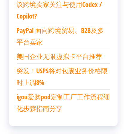
议跨境卖家关注与使用Codex /
Copilot?
PayPal 面向跨境贸易、B2B及多
平台卖家
美国企业无限虚拟卡平台推荐
突发！USPS将对包裹业务价格限
时上调8%
igou爱购pod定制工厂工作流程细
化步骤指南分享