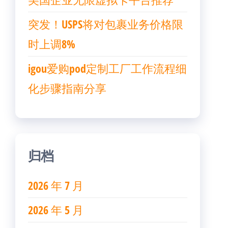
突发！USPS将对包裹业务价格限
时上调8%
igou爱购pod定制工厂工作流程细
化步骤指南分享
归档
2026 年 7 月
2026 年 5 月