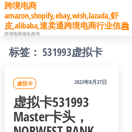
跨境电商
前
amazon,shopify,ebay,wish,lazada,虾
往
皮,alibaba,速卖通跨境电商行业信息
内
跨境电商领先咨询
容
标签：
531993虚拟卡
2023年8月27日
虚拟卡
虚拟卡531993
Master卡头，
NORWEST BANK