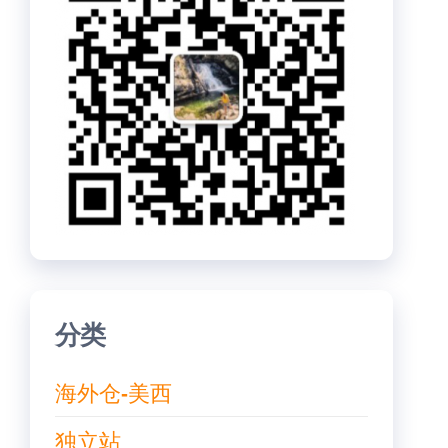
分类
海外仓-美西
独立站