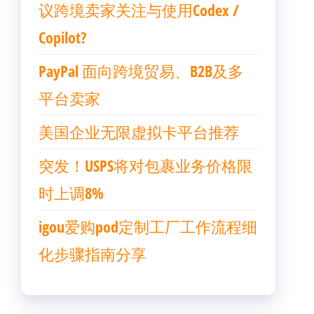
议跨境卖家关注与使用Codex /
Copilot?
PayPal 面向跨境贸易、B2B及多
平台卖家
美国企业无限虚拟卡平台推荐
突发！USPS将对包裹业务价格限
时上调8%
igou爱购pod定制工厂工作流程细
化步骤指南分享