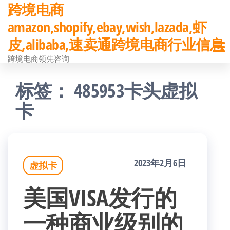
跨境电商
前
amazon,shopify,ebay,wish,lazada,虾
往
皮,alibaba,速卖通跨境电商行业信息
内
跨境电商领先咨询
容
标签：
485953卡头虚拟
卡
2023年2月6日
虚拟卡
美国VISA发行的
一种商业级别的