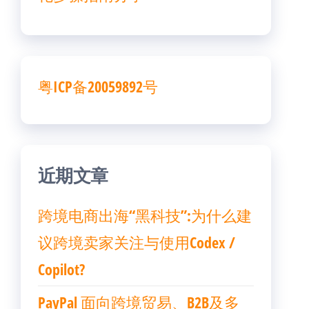
粤ICP备20059892号
近期文章
跨境电商出海“黑科技”:为什么建
议跨境卖家关注与使用Codex /
Copilot?
PayPal 面向跨境贸易、B2B及多