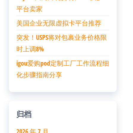
平台卖家
美国企业无限虚拟卡平台推荐
突发！USPS将对包裹业务价格限
时上调8%
igou爱购pod定制工厂工作流程细
化步骤指南分享
归档
2026 年 7 月