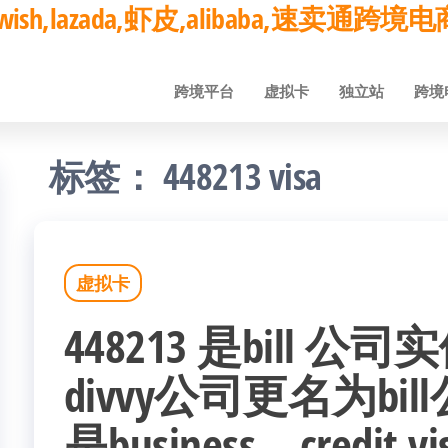
ay,wish,lazada,虾皮,alibaba,速卖通
跨境平台
虚拟卡
独立站
跨境
标签：
448213 visa
虚拟卡
448213 是bill 
divvy公司更名为bill
是business，credit