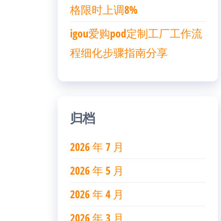
格限时上调8%
igou爱购pod定制工厂工作流
程细化步骤指南分享
归档
2026 年 7 月
2026 年 5 月
2026 年 4 月
2026 年 3 月