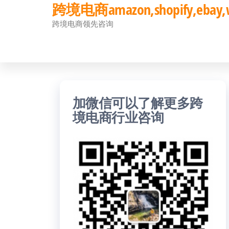
跨境电商amazon,shopify,eb
前
跨境电商领先咨询
往
内
容
加微信可以了解更多跨
境电商行业咨询