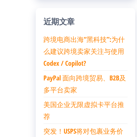
近期文章
跨境电商出海“黑科技”:为什
么建议跨境卖家关注与使用
Codex / Copilot?
PayPal 面向跨境贸易、B2B及
多平台卖家
美国企业无限虚拟卡平台推
荐
突发！USPS将对包裹业务价