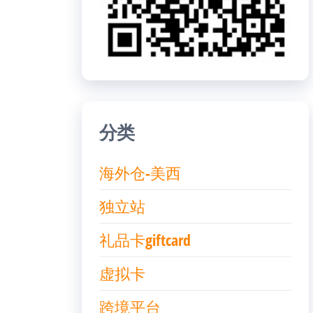
分类
海外仓-美西
独立站
礼品卡giftcard
虚拟卡
跨境平台