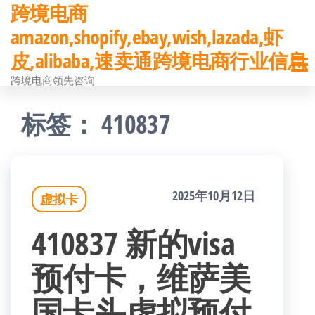
跨境电商
前
amazon,shopify,ebay,wish,lazada,虾
往
皮,alibaba,速卖通跨境电商行业信息
内
跨境电商领先咨询
容
标签：
410837
2025年10月12日
虚拟卡
410837 新的visa
预付卡，维萨美
国卡头虚拟预付