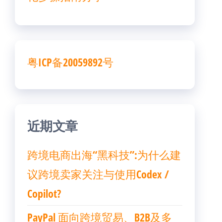
粤ICP备20059892号
近期文章
跨境电商出海“黑科技”:为什么建
议跨境卖家关注与使用Codex /
Copilot?
PayPal 面向跨境贸易、B2B及多