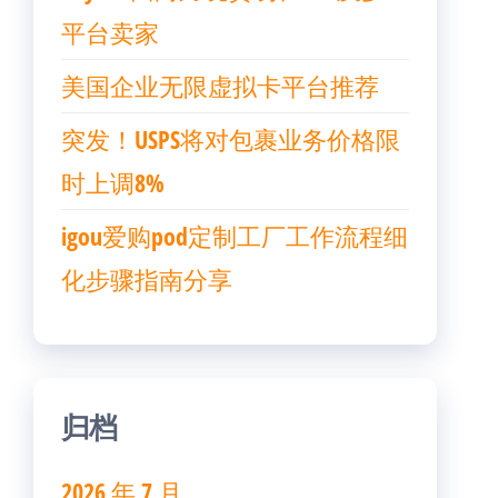
平台卖家
美国企业无限虚拟卡平台推荐
突发！USPS将对包裹业务价格限
时上调8%
igou爱购pod定制工厂工作流程细
化步骤指南分享
归档
2026 年 7 月