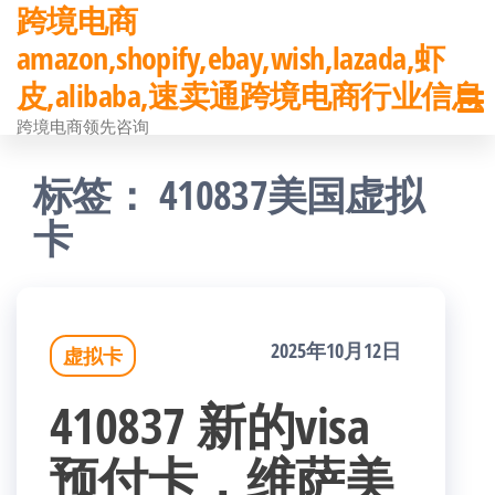
跨境电商
前
amazon,shopify,ebay,wish,lazada,虾
往
皮,alibaba,速卖通跨境电商行业信息
内
跨境电商领先咨询
容
标签：
410837美国虚拟
卡
2025年10月12日
虚拟卡
410837 新的visa
预付卡，维萨美