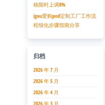
格限时上调8%
igou爱购pod定制工厂工作流
程细化步骤指南分享
归档
2026 年 7 月
2026 年 5 月
2026 年 4 月
2026 年 3 月