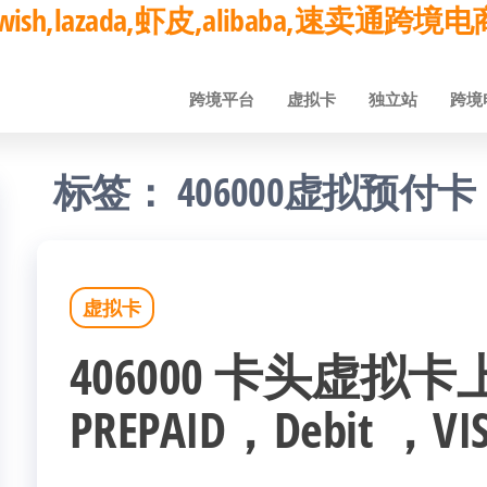
ay,wish,lazada,虾皮,alibaba,速卖通
跨境平台
虚拟卡
独立站
跨境
标签：
406000虚拟预付卡
虚拟卡
406000 卡头虚拟
PREPAID，Debit ，