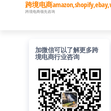
跨境电商amazon,shopify,eb
前
跨境电商领先咨询
往
内
容
加微信可以了解更多跨
境电商行业咨询