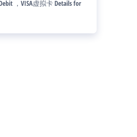
 ，VISA虚拟卡 Details for