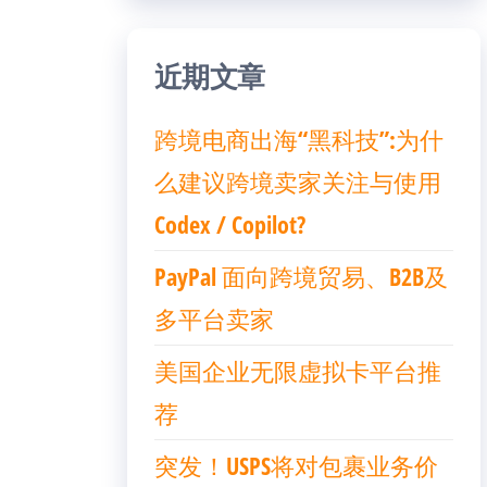
近期文章
跨境电商出海“黑科技”:为什
么建议跨境卖家关注与使用
Codex / Copilot?
PayPal 面向跨境贸易、B2B及
多平台卖家
美国企业无限虚拟卡平台推
荐
突发！USPS将对包裹业务价