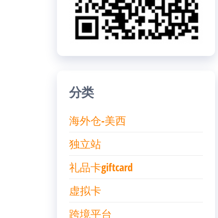
分类
海外仓-美西
独立站
礼品卡giftcard
虚拟卡
跨境平台