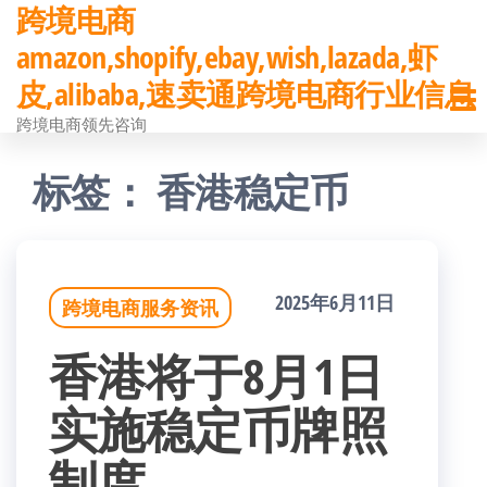
跨境电商
前
amazon,shopify,ebay,wish,lazada,虾
往
皮,alibaba,速卖通跨境电商行业信息
内
跨境电商领先咨询
容
标签：
香港稳定币
2025年6月11日
跨境电商服务资讯
香港将于8月1日
实施稳定币牌照
制度