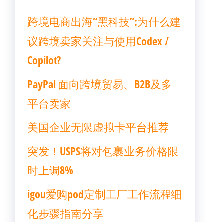
跨境电商出海“黑科技”:为什么建
议跨境卖家关注与使用Codex /
Copilot?
PayPal 面向跨境贸易、B2B及多
平台卖家
美国企业无限虚拟卡平台推荐
突发！USPS将对包裹业务价格限
时上调8%
igou爱购pod定制工厂工作流程细
化步骤指南分享