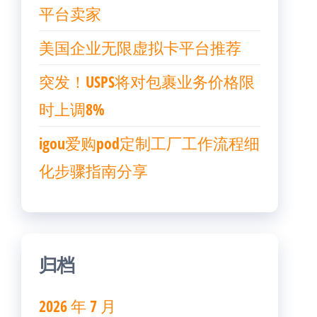
平台卖家
美国企业无限虚拟卡平台推荐
突发！USPS将对包裹业务价格限
时上调8%
igou爱购pod定制工厂工作流程细
化步骤指南分享
归档
2026 年 7 月