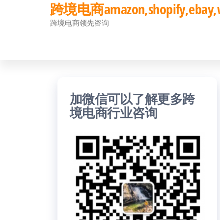
跨境电商amazon,shopify,eb
前
跨境电商领先咨询
往
内
容
加微信可以了解更多跨
境电商行业咨询