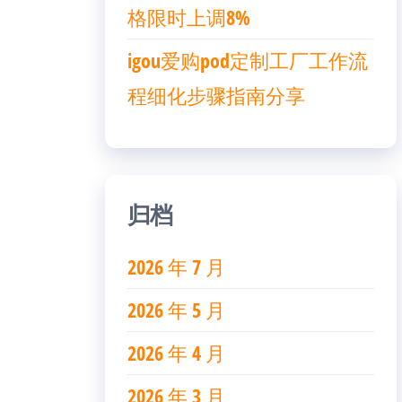
格限时上调8%
igou爱购pod定制工厂工作流
程细化步骤指南分享
归档
2026 年 7 月
2026 年 5 月
2026 年 4 月
2026 年 3 月