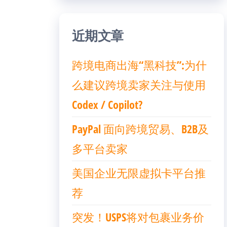
近期文章
跨境电商出海“黑科技”:为什
么建议跨境卖家关注与使用
Codex / Copilot?
PayPal 面向跨境贸易、B2B及
多平台卖家
美国企业无限虚拟卡平台推
荐
突发！USPS将对包裹业务价