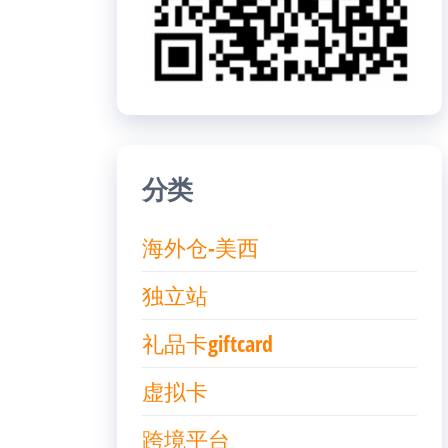
分类
海外仓-美西
独立站
礼品卡giftcard
虚拟卡
跨境平台