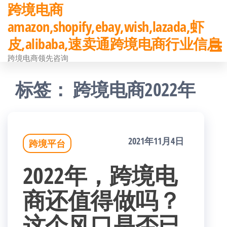
跨境电商
前
amazon,shopify,ebay,wish,lazada,虾
往
皮,alibaba,速卖通跨境电商行业信息
内
跨境电商领先咨询
容
标签：
跨境电商2022年
2021年11月4日
跨境平台
2022年，跨境电
商还值得做吗？
这个风口是否已