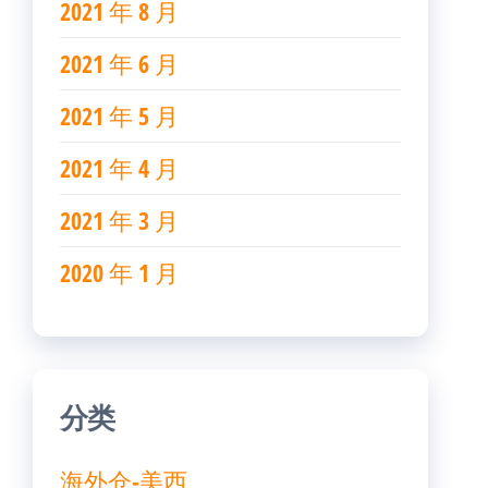
2021 年 8 月
2021 年 6 月
2021 年 5 月
2021 年 4 月
2021 年 3 月
2020 年 1 月
分类
海外仓-美西