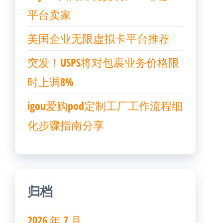
平台卖家
美国企业无限虚拟卡平台推荐
突发！USPS将对包裹业务价格限
时上调8%
igou爱购pod定制工厂工作流程细
化步骤指南分享
归档
2026 年 7 月