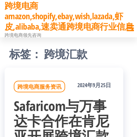
跨境电商
前
amazon,shopify,ebay,wish,lazada,虾
往
皮,alibaba,速卖通跨境电商行业信息
内
跨境电商领先咨询
容
标签：
跨境汇款
2024年9月25日
跨境电商服务资讯
Safaricom与万事
达卡合作在肯尼
亚开展跨境汇款