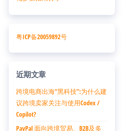
粤ICP备20059892号
近期文章
跨境电商出海“黑科技”:为什么建
议跨境卖家关注与使用Codex /
Copilot?
PayPal 面向跨境贸易、B2B及多