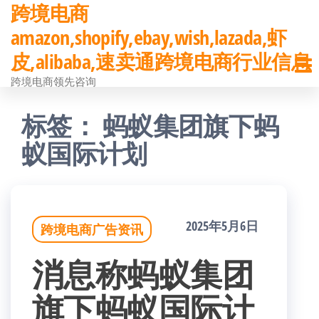
跨境电商
前
amazon,shopify,ebay,wish,lazada,虾
往
皮,alibaba,速卖通跨境电商行业信息
内
跨境电商领先咨询
容
标签：
蚂蚁集团旗下蚂
蚁国际计划
2025年5月6日
跨境电商广告资讯
消息称蚂蚁集团
旗下蚂蚁国际计