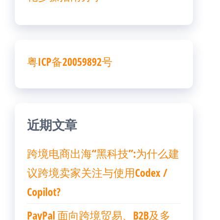
粤ICP备20059892号
近期文章
跨境电商出海“黑科技”:为什么建
议跨境卖家关注与使用Codex /
Copilot?
PayPal 面向跨境贸易、B2B及多