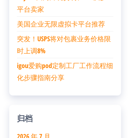
平台卖家
美国企业无限虚拟卡平台推荐
突发！USPS将对包裹业务价格限
时上调8%
igou爱购pod定制工厂工作流程细
化步骤指南分享
归档
2026 年 7 月