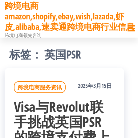
跨境电商
前
amazon,shopify,ebay,wish,lazada,虾
往
皮,alibaba,速卖通跨境电商行业信息
内
跨境电商领先咨询
容
标签：
英国PSR
2025年3月15日
跨境电商服务资讯
Visa与Revolut联
手挑战英国PSR
的跨境支付费上