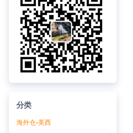
分类
海外仓-美西