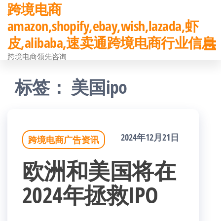
跨境电商
前
amazon,shopify,ebay,wish,lazada,虾
往
皮,alibaba,速卖通跨境电商行业信息
内
跨境电商领先咨询
容
标签：
美国ipo
2024年12月21日
跨境电商广告资讯
欧洲和美国将在
2024年拯救IPO