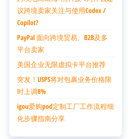
议跨境卖家关注与使用Codex /
Copilot?
PayPal 面向跨境贸易、B2B及多
平台卖家
美国企业无限虚拟卡平台推荐
突发！USPS将对包裹业务价格限
时上调8%
igou爱购pod定制工厂工作流程细
化步骤指南分享