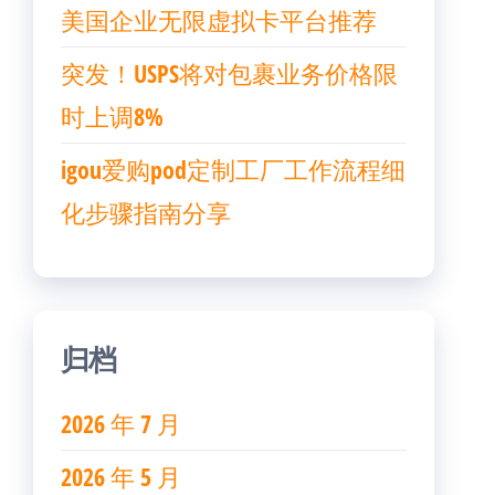
美国企业无限虚拟卡平台推荐
突发！USPS将对包裹业务价格限
时上调8%
igou爱购pod定制工厂工作流程细
化步骤指南分享
归档
2026 年 7 月
2026 年 5 月