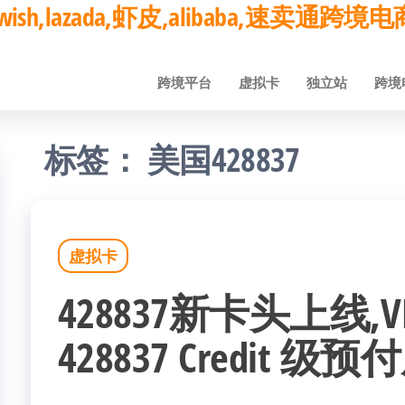
ay,wish,lazada,虾皮,alibaba,速卖通
跨境平台
虚拟卡
独立站
跨境
标签：
美国428837
虚拟卡
428837新卡头上线,
428837 Credit 