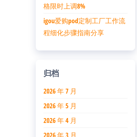
格限时上调8%
igou爱购pod定制工厂工作流
程细化步骤指南分享
归档
2026 年 7 月
2026 年 5 月
2026 年 4 月
2026 年 3 月