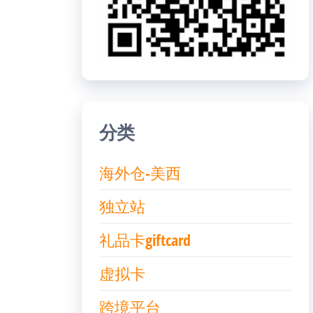
分类
海外仓-美西
独立站
礼品卡giftcard
虚拟卡
跨境平台