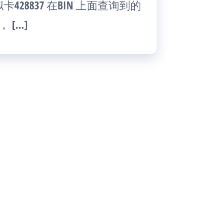
28837 在BIN 上面查询到的
 […]