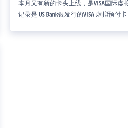
本月又有新的卡头上线，是VISA国际虚拟卡4
记录是 US Bank银发行的VISA 虚拟预付卡，