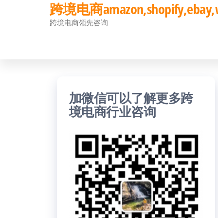
跨境电商amazon,shopify,eb
前
跨境电商领先咨询
往
内
容
加微信可以了解更多跨
境电商行业咨询