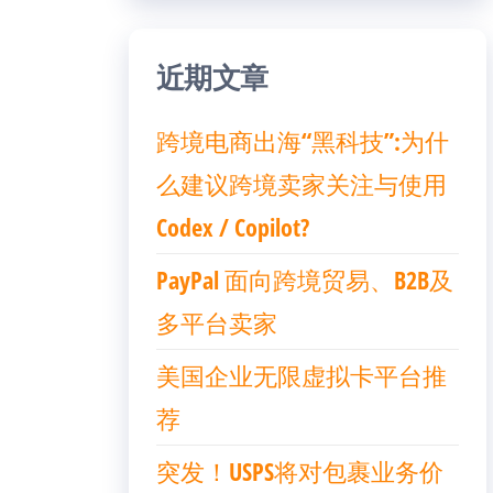
近期文章
跨境电商出海“黑科技”:为什
么建议跨境卖家关注与使用
Codex / Copilot?
PayPal 面向跨境贸易、B2B及
多平台卖家
美国企业无限虚拟卡平台推
荐
突发！USPS将对包裹业务价