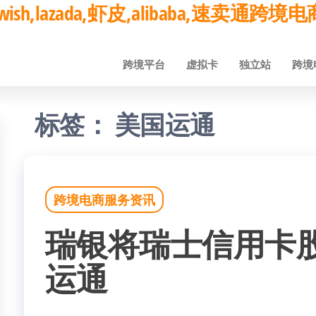
ay,wish,lazada,虾皮,alibaba,速卖通
跨境平台
虚拟卡
独立站
跨境
标签：
美国运通
跨境电商服务资讯
瑞银将瑞士信用卡
运通