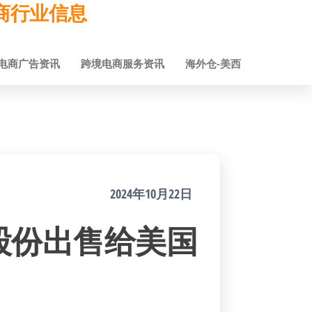
跨境电商行业信息
电商广告资讯
跨境电商服务资讯
海外仓-美西
2024年10月22日
股份出售给美国