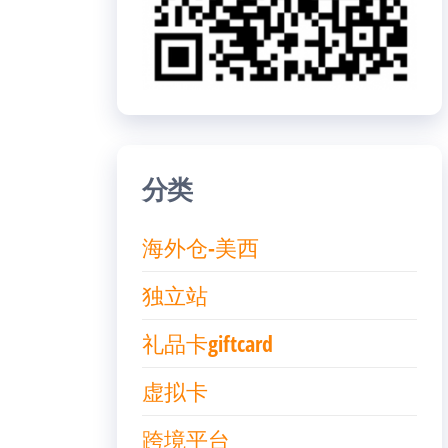
分类
海外仓-美西
独立站
礼品卡giftcard
虚拟卡
跨境平台