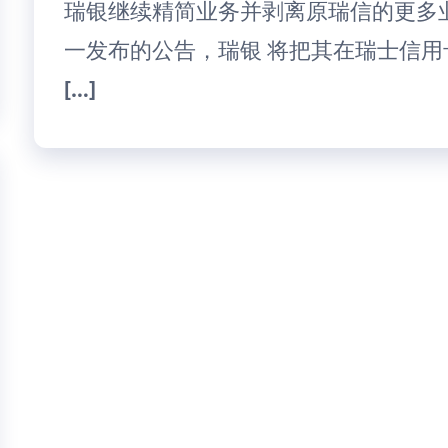
瑞银继续精简业务并剥离原瑞信的更多
一发布的公告，瑞银 将把其在瑞士信用卡
[…]