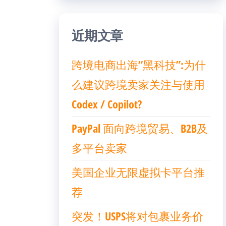
近期文章
跨境电商出海“黑科技”:为什
么建议跨境卖家关注与使用
Codex / Copilot?
PayPal 面向跨境贸易、B2B及
多平台卖家
美国企业无限虚拟卡平台推
荐
突发！USPS将对包裹业务价