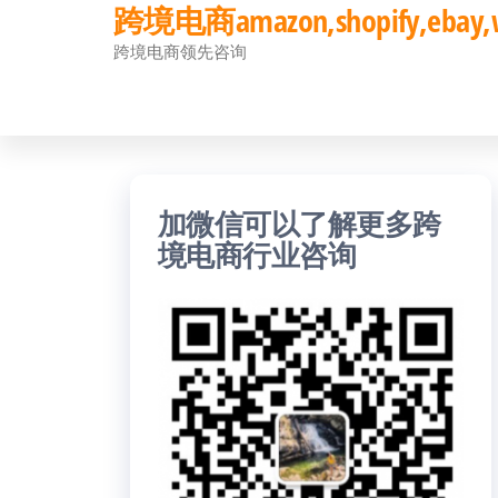
跨境电商amazon,shopify,eb
前
跨境电商领先咨询
往
内
容
加微信可以了解更多跨
境电商行业咨询