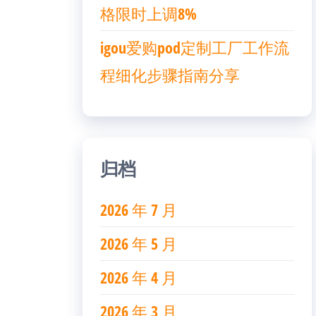
格限时上调8%
igou爱购pod定制工厂工作流
程细化步骤指南分享
归档
2026 年 7 月
2026 年 5 月
2026 年 4 月
2026 年 3 月