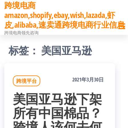
跨境电商
前
amazon,shopify,ebay,wish,lazada,虾
往
皮,alibaba,速卖通跨境电商行业信息
内
跨境电商领先咨询
容
标签：
美国亚马逊
2021年3月30日
跨境平台
美国亚马逊下架
所有中国棉品？
跨境人该何去何