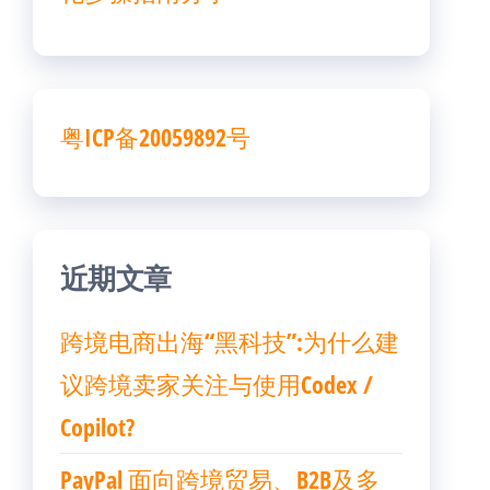
粤ICP备20059892号
近期文章
跨境电商出海“黑科技”:为什么建
议跨境卖家关注与使用Codex /
Copilot?
PayPal 面向跨境贸易、B2B及多