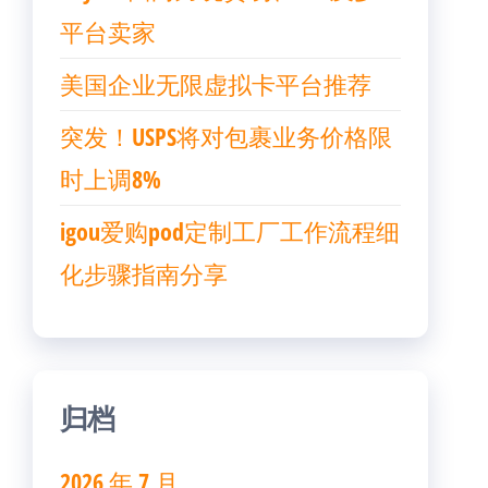
平台卖家
美国企业无限虚拟卡平台推荐
突发！USPS将对包裹业务价格限
时上调8%
igou爱购pod定制工厂工作流程细
化步骤指南分享
归档
2026 年 7 月