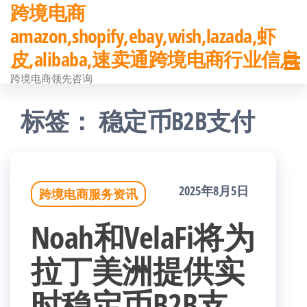
跨境电商
前
amazon,shopify,ebay,wish,lazada,虾
往
皮,alibaba,速卖通跨境电商行业信息
内
跨境电商领先咨询
容
标签：
稳定币B2B支付
2025年8月5日
跨境电商服务资讯
Noah和VelaFi将为
拉丁美洲提供实
时稳定币B2B支