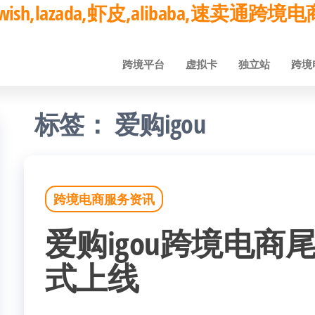
ay,wish,lazada,虾皮,alibaba,速卖通
跨境平台
虚拟卡
独立站
跨境
标签：
爱购igou
跨境电商服务资讯
爱购igou跨境电
式上线