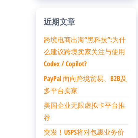
近期文章
跨境电商出海“黑科技”:为什
么建议跨境卖家关注与使用
Codex / Copilot?
PayPal 面向跨境贸易、B2B及
多平台卖家
美国企业无限虚拟卡平台推
荐
突发！USPS将对包裹业务价