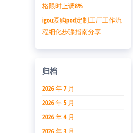
格限时上调8%
igou爱购pod定制工厂工作流
程细化步骤指南分享
归档
2026 年 7 月
2026 年 5 月
2026 年 4 月
2026 年 3 月