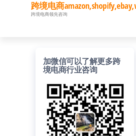
跨境电商amazon,shopify,eb
前
跨境电商领先咨询
往
内
容
加微信可以了解更多跨
境电商行业咨询