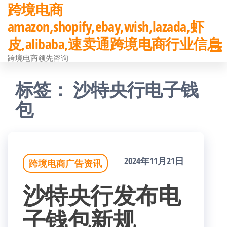
跨境电商
前
amazon,shopify,ebay,wish,lazada,虾
往
皮,alibaba,速卖通跨境电商行业信息
内
跨境电商领先咨询
容
标签：
沙特央行电子钱
包
2024年11月21日
跨境电商广告资讯
沙特央行发布电
子钱包新规