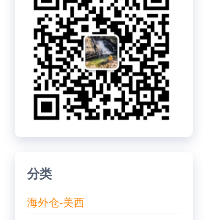
分类
海外仓-美西