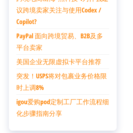
议跨境卖家关注与使用Codex /
Copilot?
PayPal 面向跨境贸易、B2B及多
平台卖家
美国企业无限虚拟卡平台推荐
突发！USPS将对包裹业务价格限
时上调8%
igou爱购pod定制工厂工作流程细
化步骤指南分享