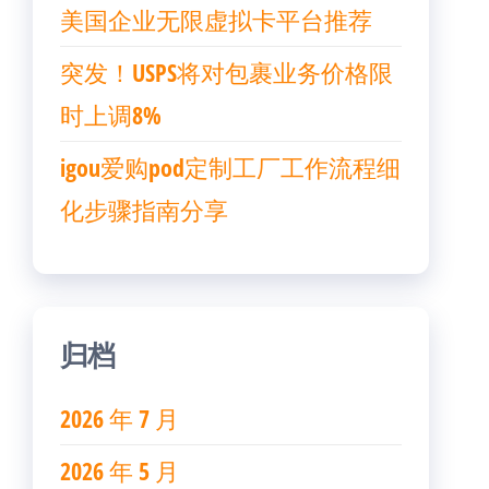
美国企业无限虚拟卡平台推荐
突发！USPS将对包裹业务价格限
时上调8%
igou爱购pod定制工厂工作流程细
化步骤指南分享
归档
2026 年 7 月
2026 年 5 月