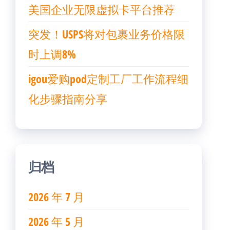
美国企业无限虚拟卡平台推荐
突发！USPS将对包裹业务价格限
时上调8%
igou爱购pod定制工厂工作流程细
化步骤指南分享
归档
2026 年 7 月
2026 年 5 月