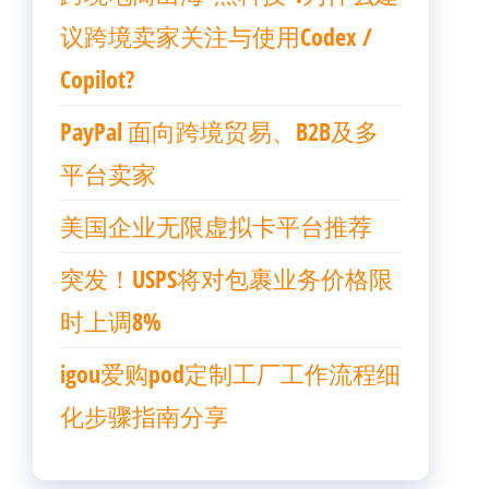
议跨境卖家关注与使用Codex /
Copilot?
PayPal 面向跨境贸易、B2B及多
平台卖家
美国企业无限虚拟卡平台推荐
突发！USPS将对包裹业务价格限
时上调8%
igou爱购pod定制工厂工作流程细
化步骤指南分享