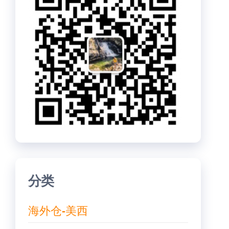
分类
海外仓-美西