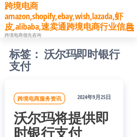
跨境电商
前
amazon,shopify,ebay,wish,lazada,虾
往
皮,alibaba,速卖通跨境电商行业信息
内
跨境电商领先咨询
容
标签：
沃尔玛即时银行
支付
2024年9月25日
跨境电商服务资讯
沃尔玛将提供即
时银行支付