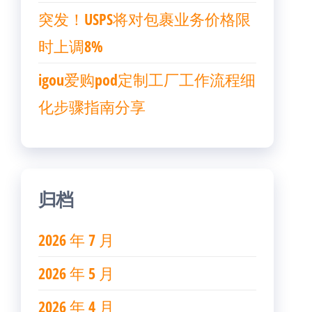
突发！USPS将对包裹业务价格限
时上调8%
igou爱购pod定制工厂工作流程细
化步骤指南分享
归档
2026 年 7 月
2026 年 5 月
2026 年 4 月