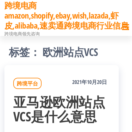
跨境电商
前
amazon,shopify,ebay,wish,lazada,虾
往
皮,alibaba,速卖通跨境电商行业信息
内
跨境电商领先咨询
容
标签：
欧洲站点VCS
2021年10月20日
跨境平台
亚马逊欧洲站点
VCS是什么意思