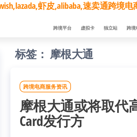
ay,wish,lazada,虾皮,alibaba,速卖通
跨境平台
虚拟卡
独立站
跨境
标签：
摩根大通
跨境电商服务资讯
摩根大通或将取代高盛
Card发行方