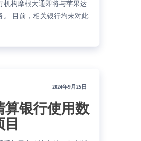
行机构摩根大通即将与苹果达
务。 目前，相关银行均未对此
2024年9月25日
清算银行使用数
项目