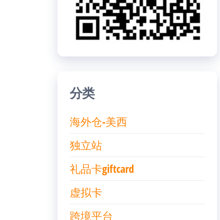
分类
海外仓-美西
独立站
礼品卡giftcard
虚拟卡
跨境平台