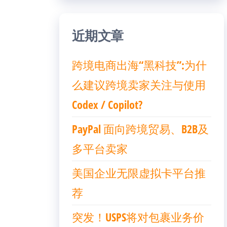
近期文章
跨境电商出海“黑科技”:为什
么建议跨境卖家关注与使用
Codex / Copilot?
PayPal 面向跨境贸易、B2B及
多平台卖家
美国企业无限虚拟卡平台推
荐
突发！USPS将对包裹业务价