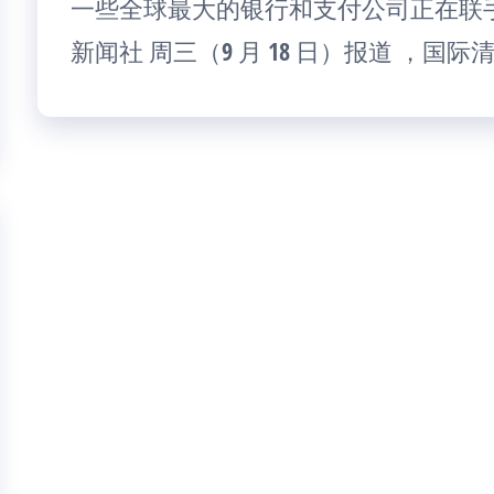
一些全球最大的银行和支付公司正在联
新闻社 周三（9 月 18 日）报道 ，国际清