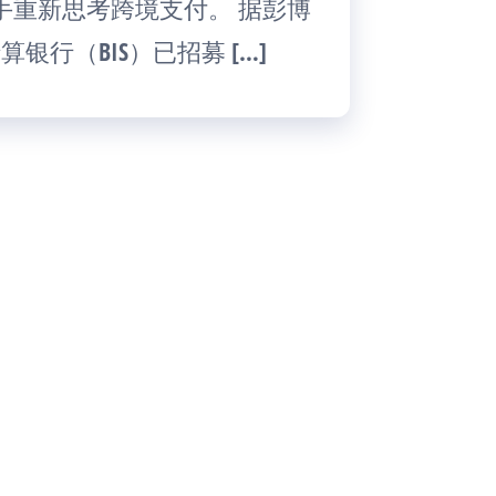
手重新思考跨境支付。 据彭博
算银行（BIS）已招募 […]