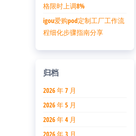
格限时上调8%
igou爱购pod定制工厂工作流
程细化步骤指南分享
归档
2026 年 7 月
2026 年 5 月
2026 年 4 月
2026 年 3 月