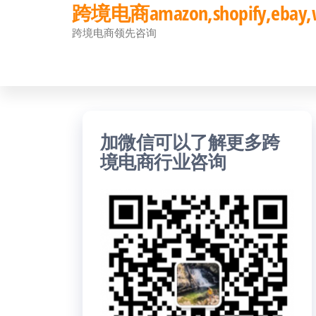
跨境电商amazon,shopify,eb
前
跨境电商领先咨询
往
内
容
加微信可以了解更多跨
境电商行业咨询